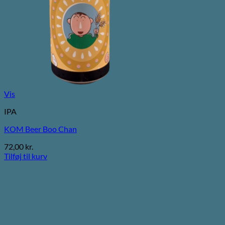
Vis
IPA
KOM Beer Boo Chan
72,00
kr.
Tilføj til kurv