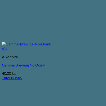
Vis
Alkoholfri
Gamma Brewing No Doink
40,00
kr.
Tilføj til kurv