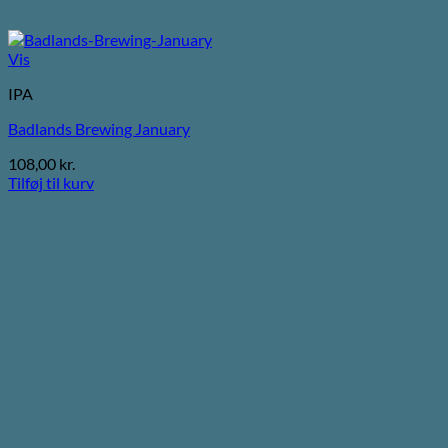
Vis
IPA
Badlands Brewing January
108,00
kr.
Tilføj til kurv