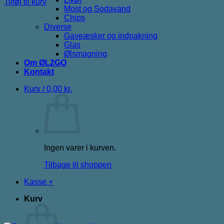
Tilføj til kurv
Most og Sodavand
Chips
Diverse
Gaveæsker og indpakning
Glas
Ølsmagning
Om ØL2GO
Kontakt
Kurv /
0,00
kr.
Ingen varer i kurven.
Tilbage til shoppen
Kasse
+
Kurv