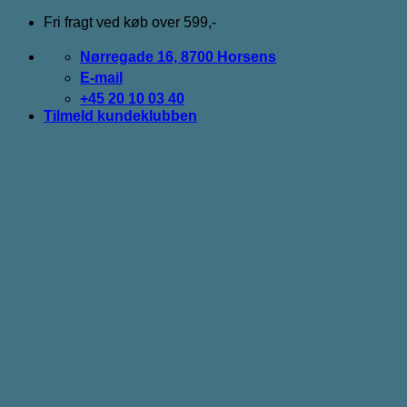
Fortsæt
Fri fragt ved køb over 599,-
til
indhold
Nørregade 16, 8700 Horsens
E-mail
+45 20 10 03 40
Tilmeld kundeklubben