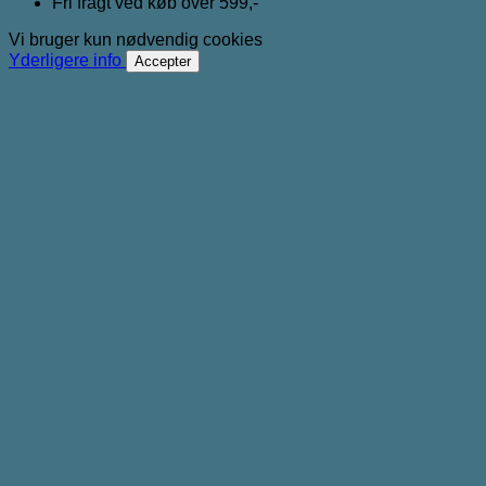
Fri fragt ved køb over 599,-
Vi bruger kun nødvendig cookies
Yderligere info
Accepter