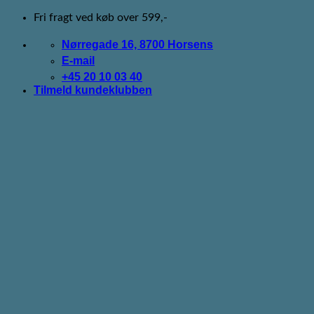
Fortsæt
Fri fragt ved køb over 599,-
til
indhold
Nørregade 16, 8700 Horsens
E-mail
+45 20 10 03 40
Tilmeld kundeklubben