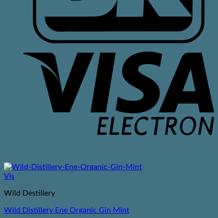
V
E
Vis
Wild Destillery
Wild Distillery Ene Organic Gin Mint