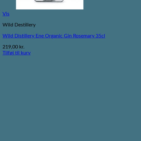
Vis
Wild Destillery
Wild Distillery Ene Organic Gin Rosemary 35cl
219,00
kr.
Tilføj til kurv