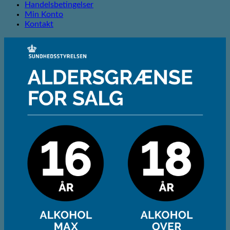
Handelsbetingelser
Min Konto
Kontakt