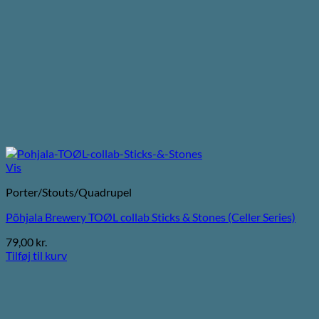
Vis
Porter/Stouts/Quadrupel
Põhjala Brewery TOØL collab Sticks & Stones (Celler Series)
79,00
kr.
Tilføj til kurv