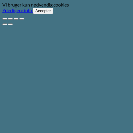
Vi bruger kun nødvendig cookies
Yderligere info
Accepter