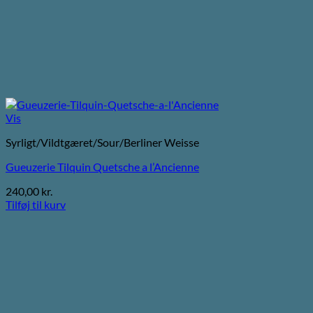
Vis
Syrligt/Vildtgæret/Sour/Berliner Weisse
Gueuzerie Tilquin Quetsche a l’Ancienne
240,00
kr.
Tilføj til kurv