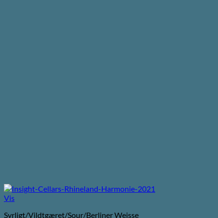
Vis
Syrligt/Vildtgæret/Sour/Berliner Weisse