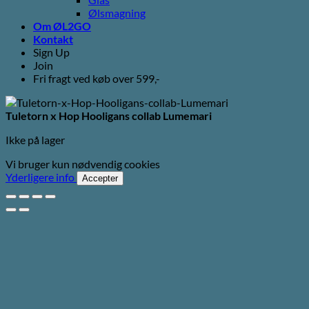
Ølsmagning
Om ØL2GO
Kontakt
Sign Up
Join
Fri fragt ved køb over 599,-
Tuletorn x Hop Hooligans collab Lumemari
Ikke på lager
Vi bruger kun nødvendig cookies
Yderligere info
Accepter