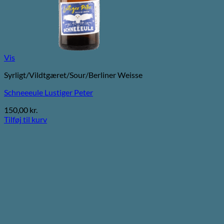
Vis
Syrligt/Vildtgæret/Sour/Berliner Weisse
Schneeeule Lustiger Peter
150,00
kr.
Tilføj til kurv