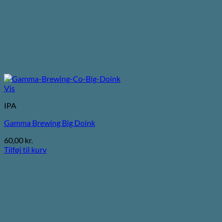
Vis
IPA
Gamma Brewing Big Doink
60,00
kr.
Tilføj til kurv