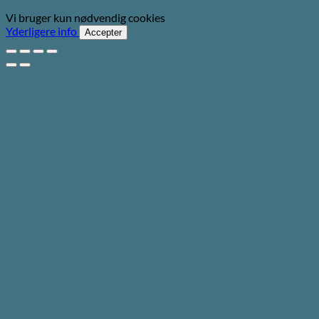
Vi bruger kun nødvendig cookies
Yderligere info
Accepter