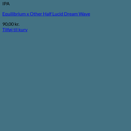
IPA
Equilibrium x Other Half Lucid Dream Wave
90,00
kr.
Tilføj til kurv