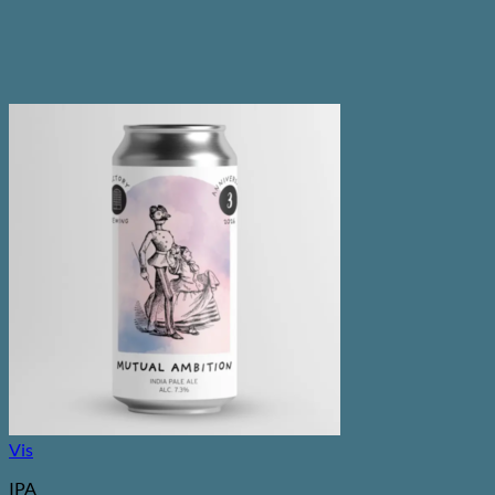
Vis
IPA