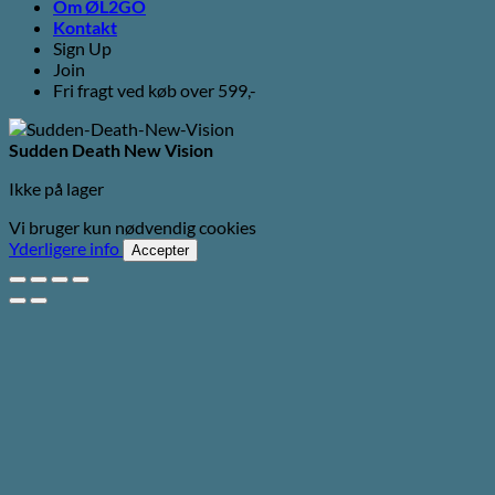
Om ØL2GO
Kontakt
Sign Up
Join
Fri fragt ved køb over 599,-
Sudden Death New Vision
Ikke på lager
Vi bruger kun nødvendig cookies
Yderligere info
Accepter