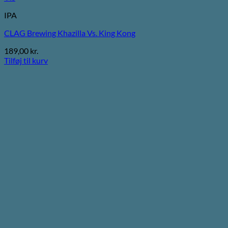
IPA
CLAG Brewing Khazilla Vs. King Kong
189,00
kr.
Tilføj til kurv