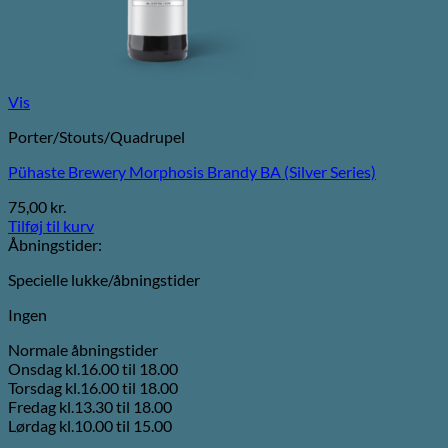
Vis
Porter/Stouts/Quadrupel
Pühaste Brewery Morphosis Brandy BA (Silver Series)
75,00
kr.
Tilføj til kurv
Åbningstider:
Specielle lukke/åbningstider
Ingen
Normale åbningstider
Onsdag kl.16.00 til 18.00
Torsdag kl.16.00 til 18.00
Fredag kl.13.30 til 18.00
Lørdag kl.10.00 til 15.00