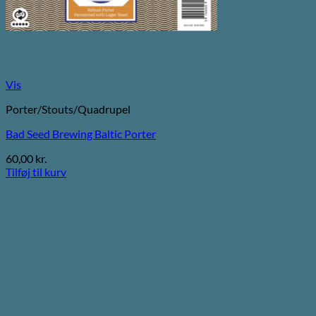
Vis
Porter/Stouts/Quadrupel
Bad Seed Brewing Baltic Porter
60,00
kr.
Tilføj til kurv