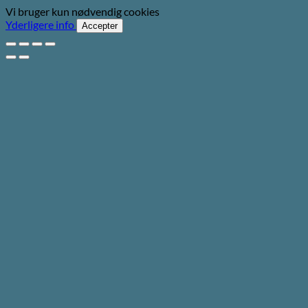
Vi bruger kun nødvendig cookies
Yderligere info
Accepter