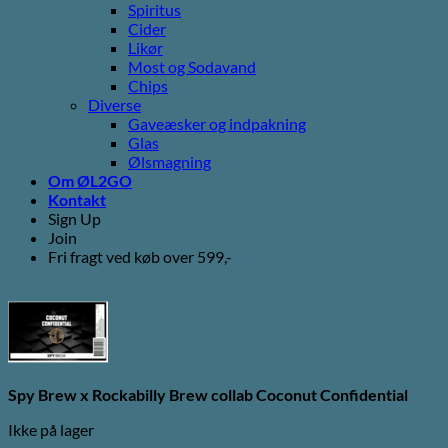
Spiritus
Cider
Likør
Most og Sodavand
Chips
Diverse
Gaveæsker og indpakning
Glas
Ølsmagning
Om ØL2GO
Kontakt
Sign Up
Join
Fri fragt ved køb over 599,-
Spy Brew x Rockabilly Brew collab Coconut Confidential
Ikke på lager