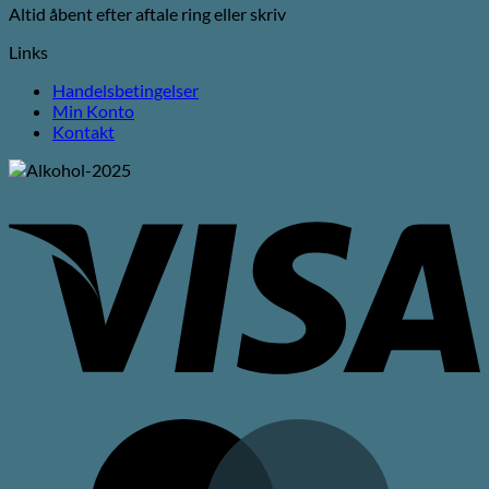
Altid åbent efter aftale ring eller skriv
Links
Handelsbetingelser
Min Konto
Kontakt
V
M