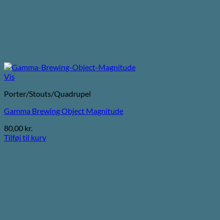
Vis
Porter/Stouts/Quadrupel
Gamma Brewing Object Magnitude
80,00
kr.
Tilføj til kurv