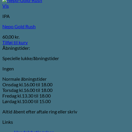
Vis
IPA
Nepo Gold Rush
60,00
kr.
Tilføj til kurv
Åbningstider:
Specielle lukke/åbningstider
Ingen
Normale åbningstider
Onsdag kl.16.00 til 18.00
Torsdag kl.16.00 til 18.00
Fredag kl.13.30 til 18.00
Lørdag kl.10.00 til 15.00
Altid åbent efter aftale ring eller skriv
Links