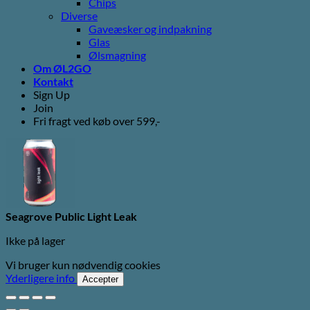
Chips
Diverse
Gaveæsker og indpakning
Glas
Ølsmagning
Om ØL2GO
Kontakt
Sign Up
Join
Fri fragt ved køb over 599,-
Seagrove Public Light Leak
Ikke på lager
Vi bruger kun nødvendig cookies
Yderligere info
Accepter