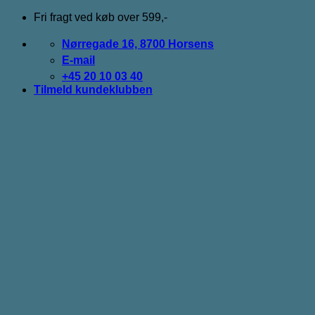
Fortsæt
Fri fragt ved køb over 599,-
til
indhold
Nørregade 16, 8700 Horsens
E-mail
+45 20 10 03 40
Tilmeld kundeklubben