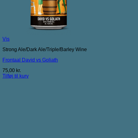
Vis
Strong Ale/Dark Ale/Triple/Barley Wine
Frontaal David vs Goliath
75,00
kr.
Tilføj til kurv