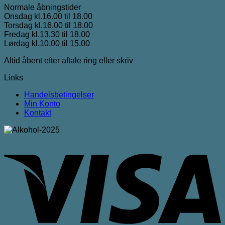
Normale åbningstider
Onsdag kl.16.00 til 18.00
Torsdag kl.16.00 til 18.00
Fredag kl.13.30 til 18.00
Lørdag kl.10.00 til 15.00
Altid åbent efter aftale ring eller skriv
Links
Handelsbetingelser
Min Konto
Kontakt
V