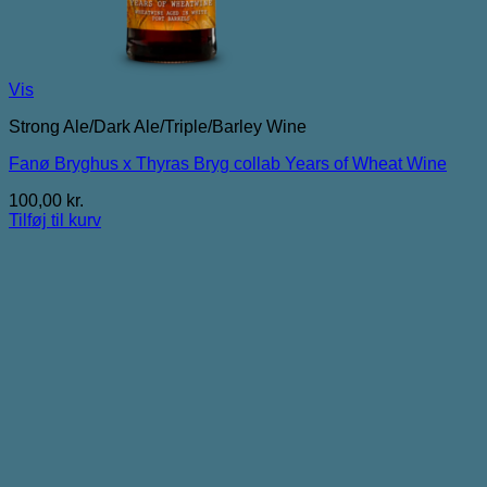
Vis
Strong Ale/Dark Ale/Triple/Barley Wine
Fanø Bryghus x Thyras Bryg collab Years of Wheat Wine
100,00
kr.
Tilføj til kurv