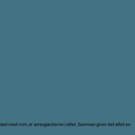
blød med rom, er æresgæsterne i øllet. Sammen giver det øllet en