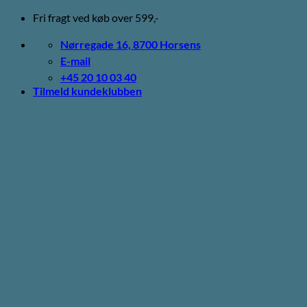
Fortsæt
Fri fragt ved køb over 599,-
til
indhold
Nørregade 16, 8700 Horsens
E-mail
+45 20 10 03 40
Tilmeld kundeklubben