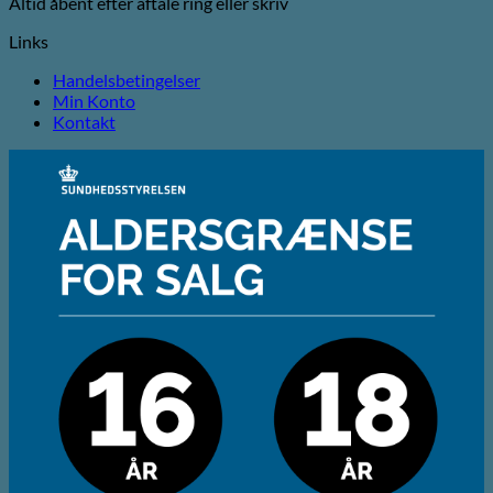
Altid åbent efter aftale ring eller skriv
Links
Handelsbetingelser
Min Konto
Kontakt