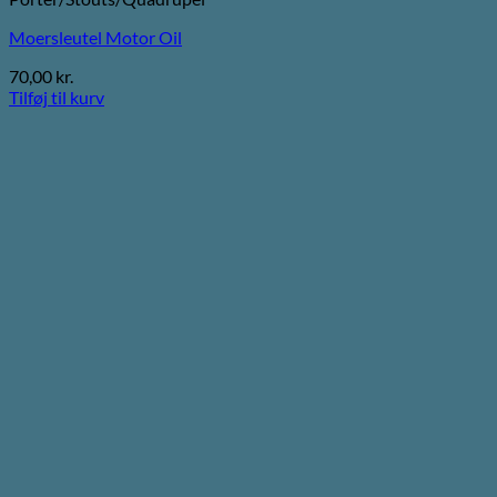
Moersleutel Motor Oil
70,00
kr.
Tilføj til kurv