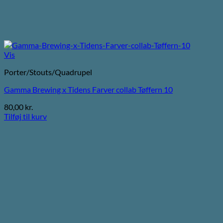
Vis
Porter/Stouts/Quadrupel
Gamma Brewing x Tidens Farver collab Tøffern 10
80,00
kr.
Tilføj til kurv