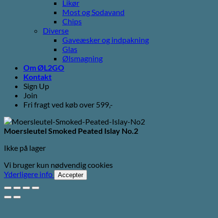
Likør
Most og Sodavand
Chips
Diverse
Gaveæsker og indpakning
Glas
Ølsmagning
Om ØL2GO
Kontakt
Sign Up
Join
Fri fragt ved køb over 599,-
Moersleutel Smoked Peated Islay No.2
Ikke på lager
Vi bruger kun nødvendig cookies
Yderligere info
Accepter