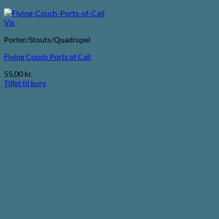
Vis
Porter/Stouts/Quadrupel
Flying Couch Ports of Call
55,00
kr.
Tilføj til kurv