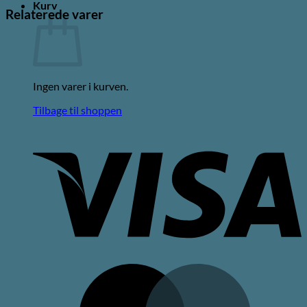
Kurv
Relaterede varer
Ingen varer i kurven.
Tilbage til shoppen
V
M