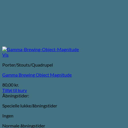
Vis
Porter/Stouts/Quadrupel
Gamma Brewing Object Magnitude
80,00
kr.
Tilføj til kurv
Åbningstider:
Specielle lukke/åbningstider
Ingen
Normale åbningstider