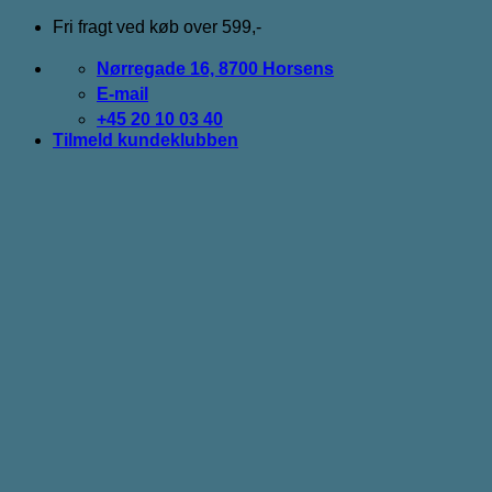
Fortsæt
Fri fragt ved køb over 599,-
til
indhold
Nørregade 16, 8700 Horsens
E-mail
+45 20 10 03 40
Tilmeld kundeklubben