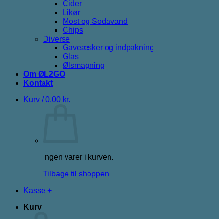
Cider
Likør
Most og Sodavand
Chips
Diverse
Gaveæsker og indpakning
Glas
Ølsmagning
Om ØL2GO
Kontakt
Kurv /
0,00
kr.
Ingen varer i kurven.
Tilbage til shoppen
Kasse
+
Kurv