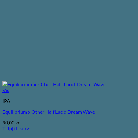
Vis
IPA
Equilibrium x Other Half Lucid Dream Wave
90,00
kr.
Tilføj til kurv