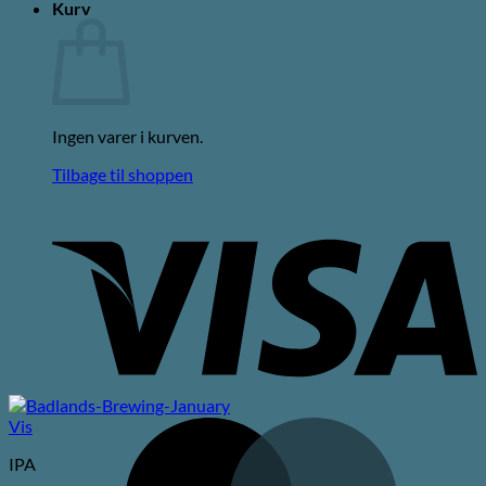
Kurv
Ingen varer i kurven.
Tilbage til shoppen
V
Vis
M
IPA