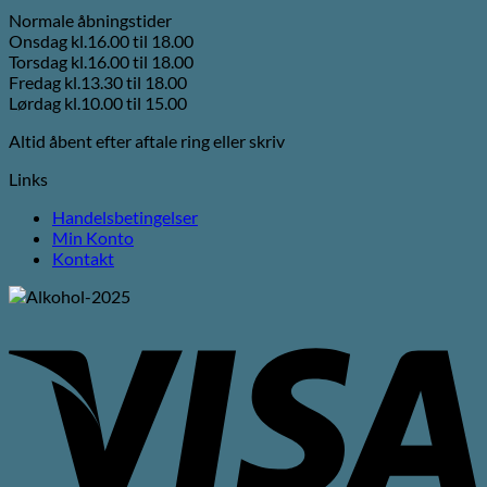
Normale åbningstider
Onsdag kl.16.00 til 18.00
Torsdag kl.16.00 til 18.00
Fredag kl.13.30 til 18.00
Lørdag kl.10.00 til 15.00
Altid åbent efter aftale ring eller skriv
Links
Handelsbetingelser
Min Konto
Kontakt
V