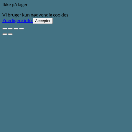
Ikke på lager
Vi bruger kun nødvendig cookies
Yderligere info
Accepter