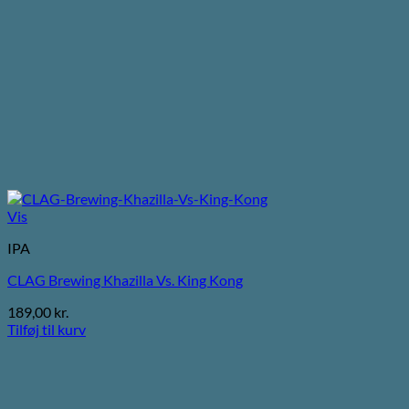
Vis
IPA
CLAG Brewing Khazilla Vs. King Kong
189,00
kr.
Tilføj til kurv