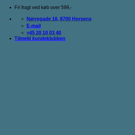
Fortsæt
Fri fragt ved køb over 599,-
til
indhold
Nørregade 16, 8700 Horsens
E-mail
+45 20 10 03 40
Tilmeld kundeklubben