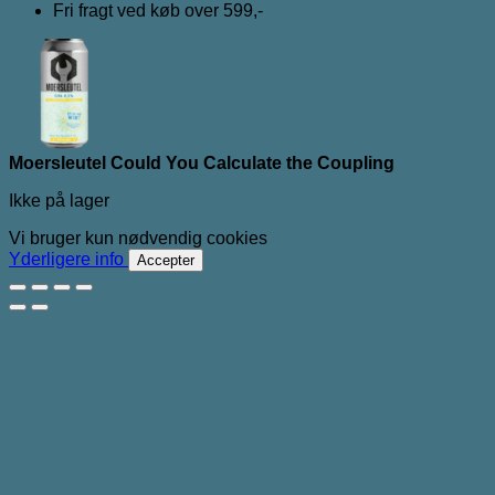
Fri fragt ved køb over 599,-
Moersleutel Could You Calculate the Coupling
Ikke på lager
Vi bruger kun nødvendig cookies
Yderligere info
Accepter