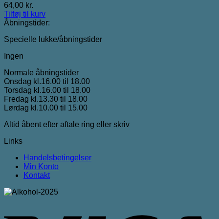
64,00
kr.
Tilføj til kurv
Åbningstider:
Specielle lukke/åbningstider
Ingen
Normale åbningstider
Onsdag kl.16.00 til 18.00
Torsdag kl.16.00 til 18.00
Fredag kl.13.30 til 18.00
Lørdag kl.10.00 til 15.00
Altid åbent efter aftale ring eller skriv
Links
Handelsbetingelser
Min Konto
Kontakt
V