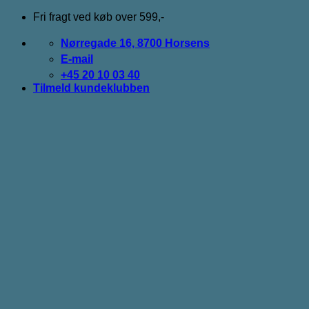
Fortsæt
Fri fragt ved køb over 599,-
til
indhold
Nørregade 16, 8700 Horsens
E-mail
+45 20 10 03 40
Tilmeld kundeklubben