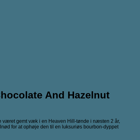
hocolate And Hazelnut
e været gemt væk i en Heaven Hill-tønde i næsten 2 år,
ød for at ophøje den til en luksuriøs bourbon-dyppet