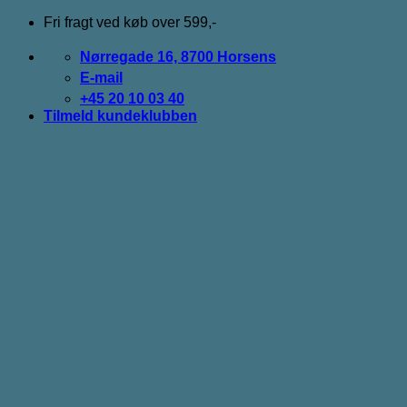
Fortsæt
Fri fragt ved køb over 599,-
til
indhold
Nørregade 16, 8700 Horsens
E-mail
+45 20 10 03 40
Tilmeld kundeklubben