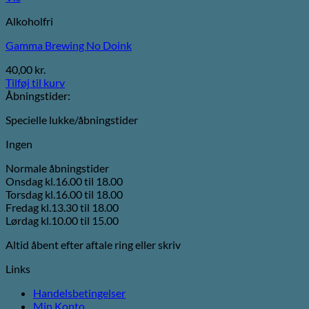
Alkoholfri
Gamma Brewing No Doink
40,00
kr.
Tilføj til kurv
Åbningstider:
Specielle lukke/åbningstider
Ingen
Normale åbningstider
Onsdag kl.16.00 til 18.00
Torsdag kl.16.00 til 18.00
Fredag kl.13.30 til 18.00
Lørdag kl.10.00 til 15.00
Altid åbent efter aftale ring eller skriv
Links
Handelsbetingelser
Min Konto