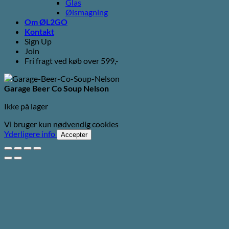
Glas
Ølsmagning
Om ØL2GO
Kontakt
Sign Up
Join
Fri fragt ved køb over 599,-
Garage Beer Co Soup Nelson
Ikke på lager
Vi bruger kun nødvendig cookies
Yderligere info
Accepter