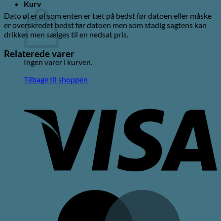
Kurv
Dato øl er øl som enten er tæt på bedst før datoen eller måske
er overskredet bedst før datoen men som stadig sagtens kan
drikkes men sælges til en nedsat pris.
Relaterede varer
Ingen varer i kurven.
Tilbage til shoppen
V
M