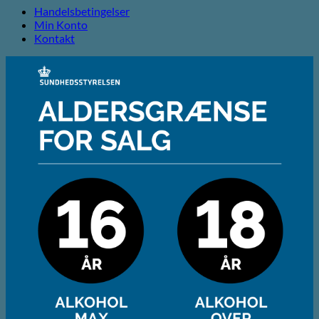
Handelsbetingelser
Min Konto
Kontakt