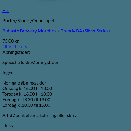
Vis
Porter/Stouts/Quadrupel
Pühaste Brewery Morphosis Brandy BA (Silver Series)
75,00
kr.
Tilføj til kurv
Åbningstider:
Specielle lukke/åbningstider
Ingen
Normale åbningstider
Onsdag kl.16.00 til 18.00
Torsdag kl.16.00 til 18.00
Fredag kl.13.30 til 18.00
Lørdag kl.10.00 til 15.00
Altid åbent efter aftale ring eller skriv
Links