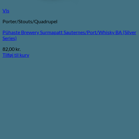
Vis
Porter/Stouts/Quadrupel
Pühaste Brewery Surmapatt Sauternes/Port/Whisky BA (Silver
Series)
82,00
kr.
Tilføj til kurv