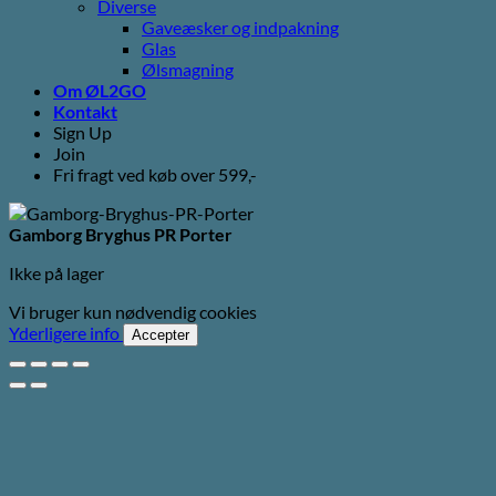
Diverse
Gaveæsker og indpakning
Glas
Ølsmagning
Om ØL2GO
Kontakt
Sign Up
Join
Fri fragt ved køb over 599,-
Gamborg Bryghus PR Porter
Ikke på lager
Vi bruger kun nødvendig cookies
Yderligere info
Accepter