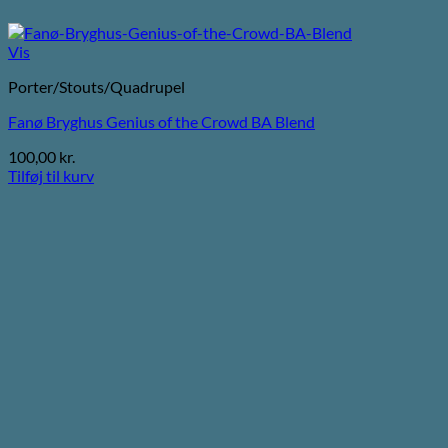
Vis
Porter/Stouts/Quadrupel
Fanø Bryghus Genius of the Crowd BA Blend
100,00
kr.
Tilføj til kurv