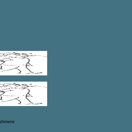
ashmere