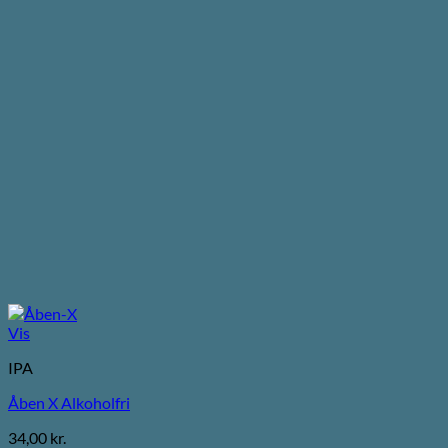
Vis
IPA
Åben X Alkoholfri
34,00
kr.