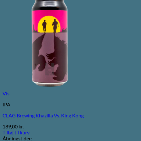
Vis
IPA
CLAG Brewing Khazilla Vs. King Kong
189,00
kr.
Tilføj til kurv
Åbningstider: