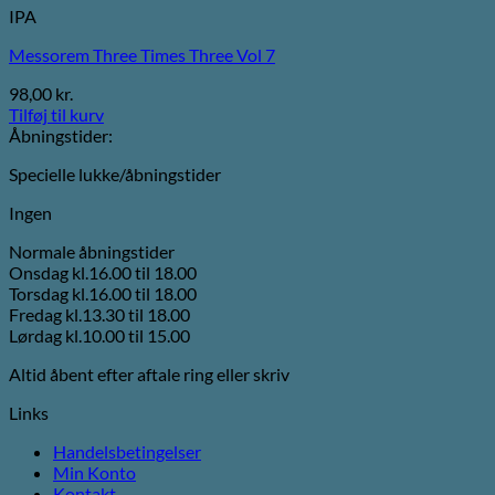
IPA
Messorem Three Times Three Vol 7
98,00
kr.
Tilføj til kurv
Åbningstider:
Specielle lukke/åbningstider
Ingen
Normale åbningstider
Onsdag kl.16.00 til 18.00
Torsdag kl.16.00 til 18.00
Fredag kl.13.30 til 18.00
Lørdag kl.10.00 til 15.00
Altid åbent efter aftale ring eller skriv
Links
Handelsbetingelser
Min Konto
Kontakt