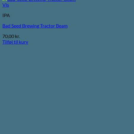
Vis
IPA
Bad Seed Brewing Tractor Beam
70,00
kr.
Tilføj til kurv