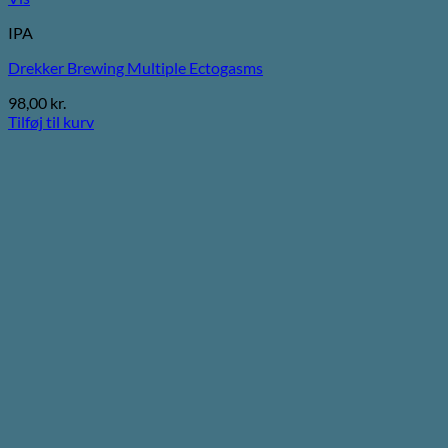
IPA
Drekker Brewing Multiple Ectogasms
98,00
kr.
Tilføj til kurv