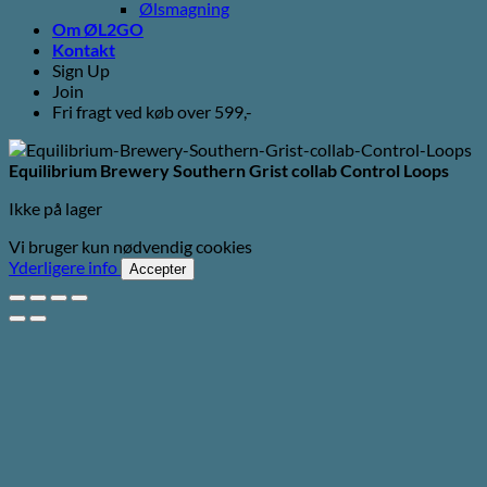
Ølsmagning
Om ØL2GO
Kontakt
Sign Up
Join
Fri fragt ved køb over 599,-
Equilibrium Brewery Southern Grist collab Control Loops
Ikke på lager
Vi bruger kun nødvendig cookies
Yderligere info
Accepter