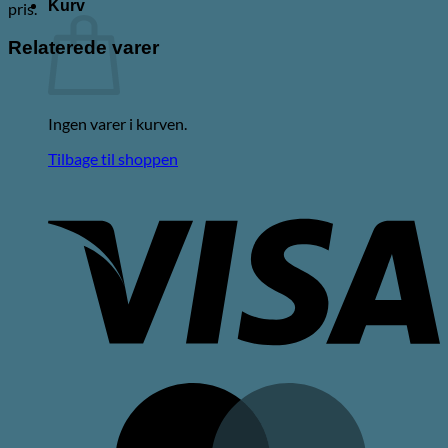
Kurv
pris.
Relaterede varer
Ingen varer i kurven.
Tilbage til shoppen
V
M