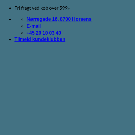
Fortsæt
Fri fragt ved køb over 599,-
til
indhold
Nørregade 16, 8700 Horsens
E-mail
+45 20 10 03 40
Tilmeld kundeklubben