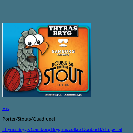
Vis
Porter/Stouts/Quadrupel
Thyras Bryg x Gamborg Bryghus collab Double BA Imperial