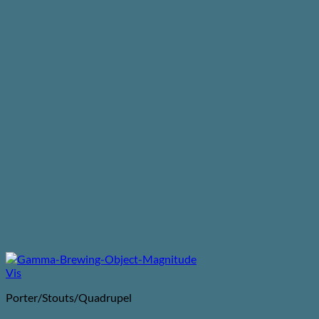
Vis
Porter/Stouts/Quadrupel