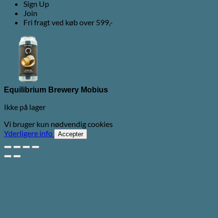
Sign Up
Join
Fri fragt ved køb over 599,-
Equilibrium Brewery Mobius
Ikke på lager
Vi bruger kun nødvendig cookies
Yderligere info
Accepter