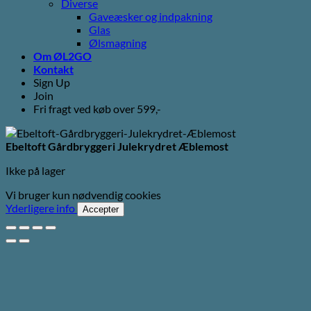
Diverse
Gaveæsker og indpakning
Glas
Ølsmagning
Om ØL2GO
Kontakt
Sign Up
Join
Fri fragt ved køb over 599,-
Ebeltoft Gårdbryggeri Julekrydret Æblemost
Ikke på lager
Vi bruger kun nødvendig cookies
Yderligere info
Accepter