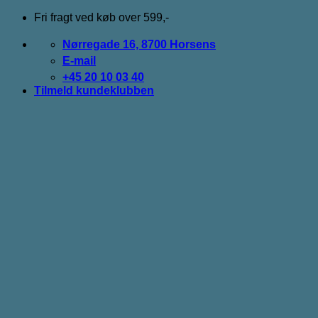
Fortsæt
Fri fragt ved køb over 599,-
til
indhold
Nørregade 16, 8700 Horsens
E-mail
+45 20 10 03 40
Tilmeld kundeklubben