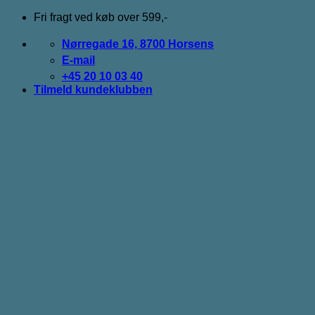
Fortsæt
Fri fragt ved køb over 599,-
til
indhold
Nørregade 16, 8700 Horsens
E-mail
+45 20 10 03 40
Tilmeld kundeklubben