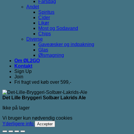
Farsdag
Andet
Spiritus
Cider
Likør
Most og Sodavand
Chips
Diverse
Gaveæsker og indpakning
Glas
Ølsmagning
Om ØL2GO
Kontakt
Sign Up
Join
Fri fragt ved køb over 599,-
Det Lille Bryggeri Solbær Lakrids Ale
Ikke på lager
Vi bruger kun nødvendig cookies
Yderligere info
Accepter