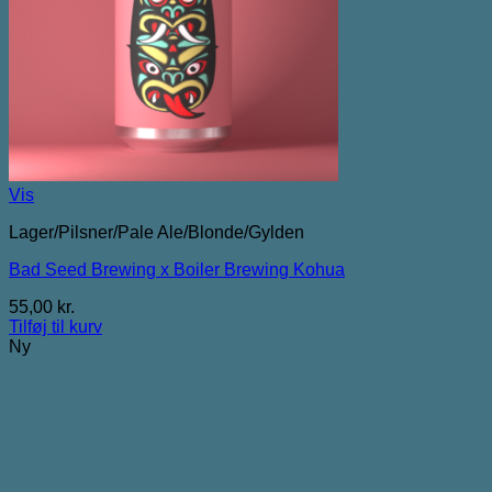
Vis
Lager/Pilsner/Pale Ale/Blonde/Gylden
Bad Seed Brewing x Boiler Brewing Kohua
55,00
kr.
Tilføj til kurv
Ny