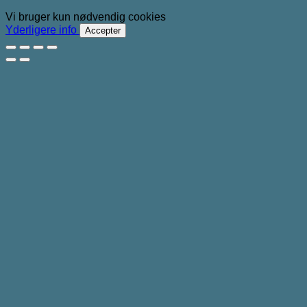
Vi bruger kun nødvendig cookies
Yderligere info
Accepter