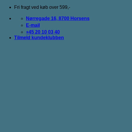
Fortsæt
Fri fragt ved køb over 599,-
til
indhold
Nørregade 16, 8700 Horsens
E-mail
+45 20 10 03 40
Tilmeld kundeklubben