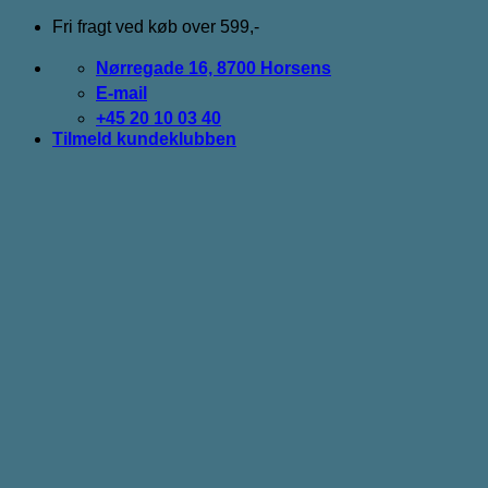
Fortsæt
Fri fragt ved køb over 599,-
til
indhold
Nørregade 16, 8700 Horsens
E-mail
+45 20 10 03 40
Tilmeld kundeklubben