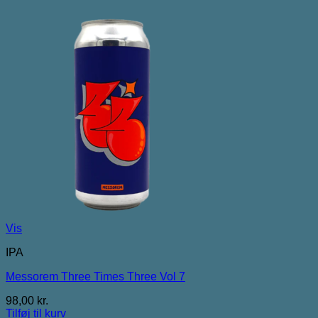
Vis
IPA
Messorem Three Times Three Vol 7
98,00
kr.
Tilføj til kurv