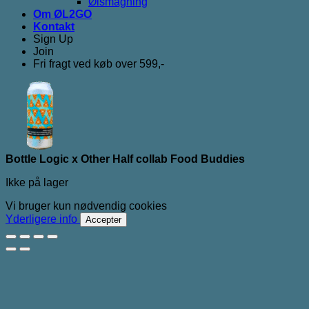
Ølsmagning
Om ØL2GO
Kontakt
Sign Up
Join
Fri fragt ved køb over 599,-
Bottle Logic x Other Half collab Food Buddies
Ikke på lager
Vi bruger kun nødvendig cookies
Yderligere info
Accepter