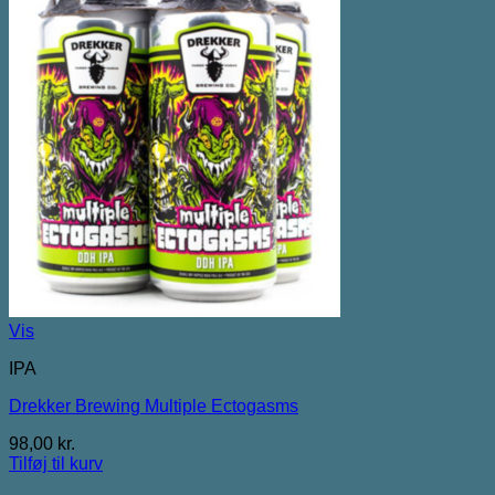
Vis
IPA
Drekker Brewing Multiple Ectogasms
98,00
kr.
Tilføj til kurv