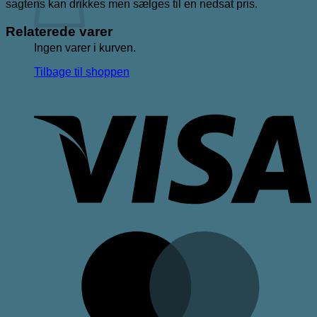
sagtens kan drikkes men sælges til en nedsat pris.
Relaterede varer
Ingen varer i kurven.
Tilbage til shoppen
V
M