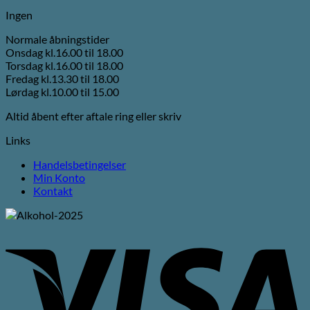
Ingen
Normale åbningstider
Onsdag kl.16.00 til 18.00
Torsdag kl.16.00 til 18.00
Fredag kl.13.30 til 18.00
Lørdag kl.10.00 til 15.00
Altid åbent efter aftale ring eller skriv
Links
Handelsbetingelser
Min Konto
Kontakt
V