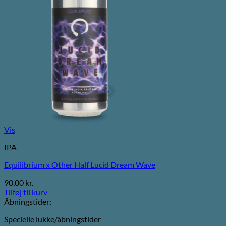
Vis
IPA
Equilibrium x Other Half Lucid Dream Wave
90,00
kr.
Tilføj til kurv
Åbningstider:
Specielle lukke/åbningstider