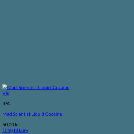
Vis
IPA
Mad Scientist Liquid Cocaine
60,00
kr.
Tilføj til kurv