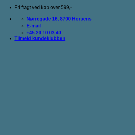
Fortsæt
Fri fragt ved køb over 599,-
til
indhold
Nørregade 16, 8700 Horsens
E-mail
+45 20 10 03 40
Tilmeld kundeklubben