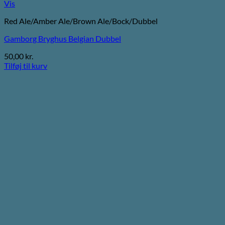
Vis
Red Ale/Amber Ale/Brown Ale/Bock/Dubbel
Gamborg Bryghus Belgian Dubbel
50,00
kr.
Tilføj til kurv