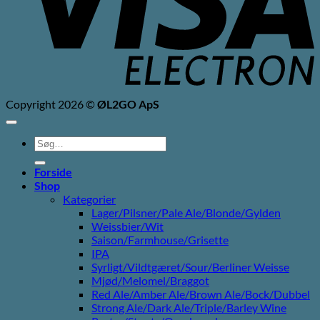
Copyright 2026 ©
ØL2GO ApS
Søg
efter:
Forside
Shop
Kategorier
Lager/Pilsner/Pale Ale/Blonde/Gylden
Weissbier/Wit
Saison/Farmhouse/Grisette
IPA
Syrligt/Vildtgæret/Sour/Berliner Weisse
Mjød/Melomel/Braggot
Red Ale/Amber Ale/Brown Ale/Bock/Dubbel
Strong Ale/Dark Ale/Triple/Barley Wine