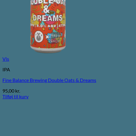
Vis
IPA
Fine Balance Brewing Double Oats & Dreams
95,00
kr.
Tilføj til kurv