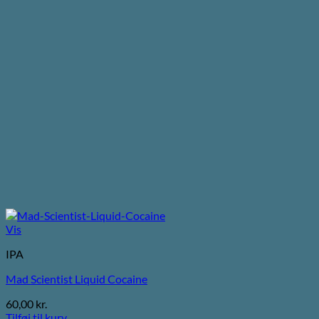
Vis
IPA
Mad Scientist Liquid Cocaine
60,00
kr.
Tilføj til kurv