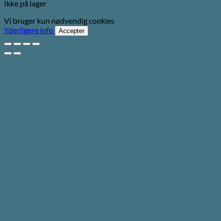
Ikke på lager
Vi bruger kun nødvendig cookies
Yderligere info
Accepter