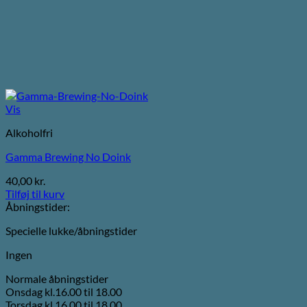
Vis
Alkoholfri
Gamma Brewing No Doink
40,00
kr.
Tilføj til kurv
Åbningstider:
Specielle lukke/åbningstider
Ingen
Normale åbningstider
Onsdag kl.16.00 til 18.00
Torsdag kl.16.00 til 18.00