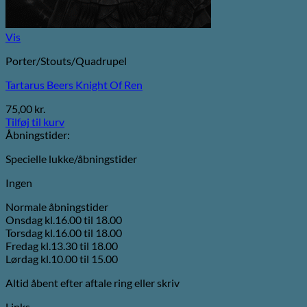
Vis
Porter/Stouts/Quadrupel
Tartarus Beers Knight Of Ren
75,00
kr.
Tilføj til kurv
Åbningstider:
Specielle lukke/åbningstider
Ingen
Normale åbningstider
Onsdag kl.16.00 til 18.00
Torsdag kl.16.00 til 18.00
Fredag kl.13.30 til 18.00
Lørdag kl.10.00 til 15.00
Altid åbent efter aftale ring eller skriv
Links