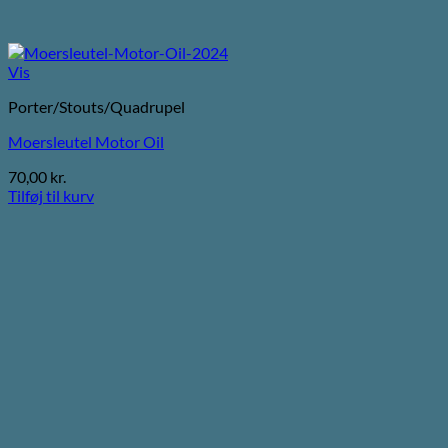
Vis
Porter/Stouts/Quadrupel
Moersleutel Motor Oil
70,00
kr.
Tilføj til kurv