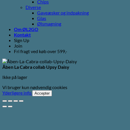
Chips
Diverse
Gaveæsker og indpakning
Glas
Ølsmagning
Om ØL2GO
Kontakt
Sign Up
Join
Fri fragt ved køb over 599,-
Åben La Cabra collab Upsy Daisy
Ikke på lager
Vi bruger kun nødvendig cookies
Yderligere info
Accepter