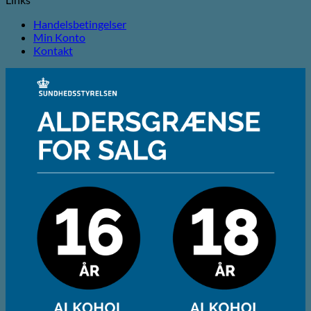
Handelsbetingelser
Min Konto
Kontakt