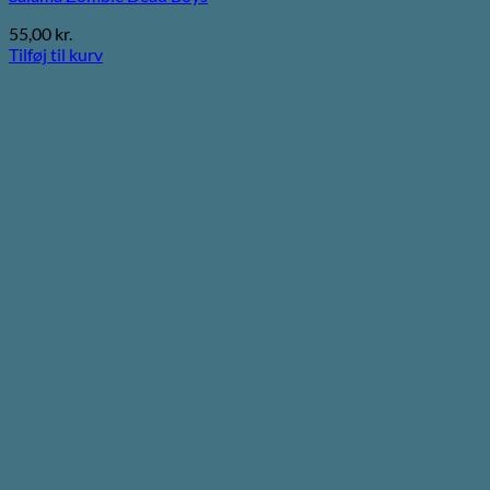
55,00
kr.
Tilføj til kurv