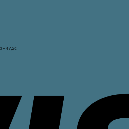
 - 47,3cl