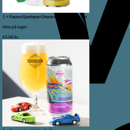
1 ×
Fauve Quelque Chose qui Danse en Toi
Ikke på lager
65,00
kr.