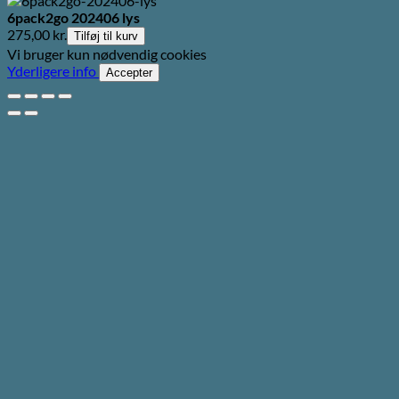
6pack2go 202406 lys
275,00
kr.
Tilføj til kurv
Vi bruger kun nødvendig cookies
Yderligere info
Accepter