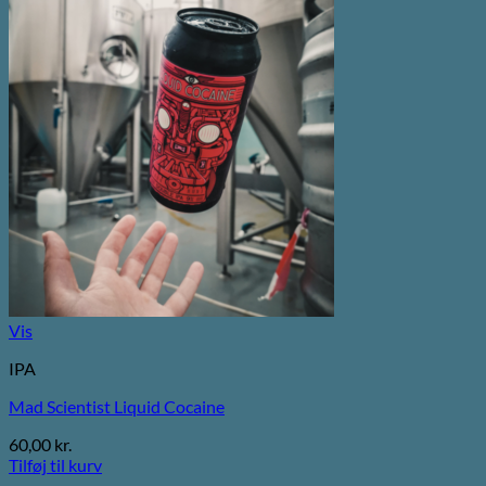
Vis
IPA
Mad Scientist Liquid Cocaine
60,00
kr.
Tilføj til kurv