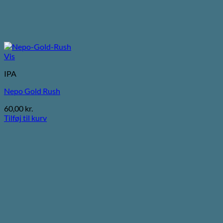
Vis
IPA
Nepo Gold Rush
60,00
kr.
Tilføj til kurv