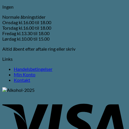
Ingen
Normale åbningstider
Onsdag kl.16.00 til 18.00
Torsdag kl.16.00 til 18.00
Fredag kl.13.30 til 18.00
Lørdag kl.10.00 til 15.00
Altid åbent efter aftale ring eller skriv
Links
Handelsbetingelser
Min Konto
Kontakt
V