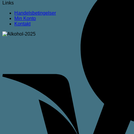
Links
Handelsbetingelser
Min Konto
Kontakt