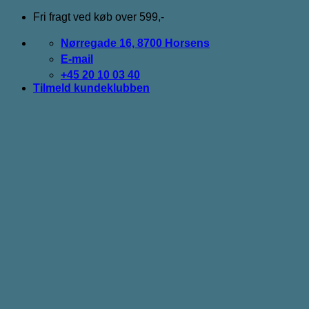
Fortsæt
Fri fragt ved køb over 599,-
til
indhold
Nørregade 16, 8700 Horsens
E-mail
+45 20 10 03 40
Tilmeld kundeklubben