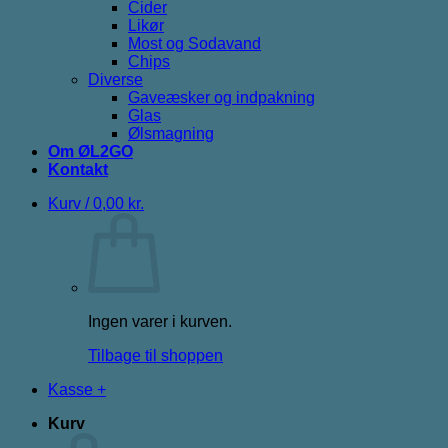
Cider
Likør
Most og Sodavand
Chips
Diverse
Gaveæsker og indpakning
Glas
Ølsmagning
Om ØL2GO
Kontakt
Kurv /
0,00
kr.
Ingen varer i kurven.
Tilbage til shoppen
Kasse
+
Kurv