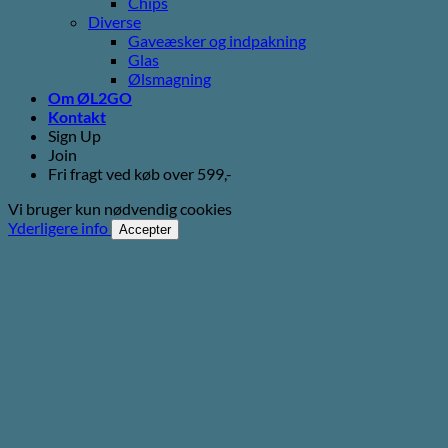
Chips
Diverse
Gaveæsker og indpakning
Glas
Ølsmagning
Om ØL2GO
Kontakt
Sign Up
Join
Fri fragt ved køb over 599,-
Vi bruger kun nødvendig cookies
Yderligere info
Accepter