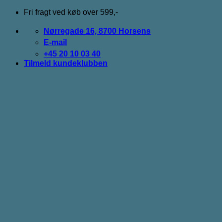
Fortsæt
Fri fragt ved køb over 599,-
til
indhold
Nørregade 16, 8700 Horsens
E-mail
+45 20 10 03 40
Tilmeld kundeklubben