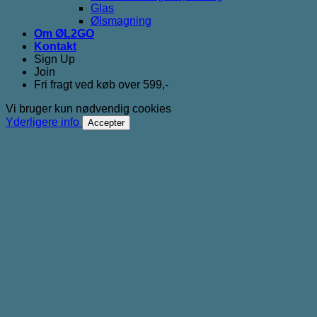
Glas
Ølsmagning
Om ØL2GO
Kontakt
Sign Up
Join
Fri fragt ved køb over 599,-
Vi bruger kun nødvendig cookies
Yderligere info
Accepter