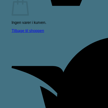
Ingen varer i kurven.
Tilbage til shoppen