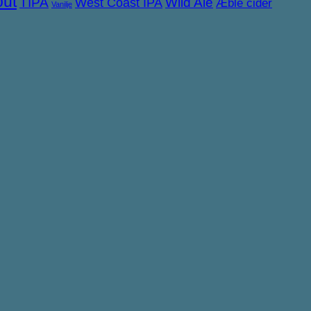
out
TIPA
West Coast IPA
Wild Ale
Æble cider
Vanilje