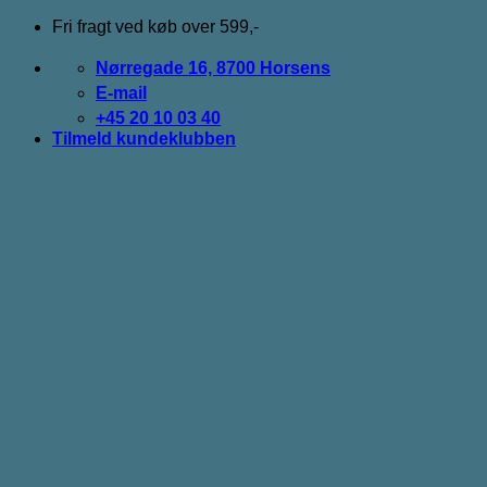
Fortsæt
Fri fragt ved køb over 599,-
til
indhold
Nørregade 16, 8700 Horsens
E-mail
+45 20 10 03 40
Tilmeld kundeklubben