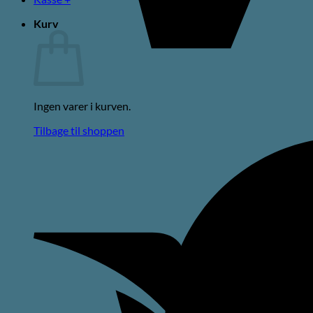
Kurv
Ingen varer i kurven.
Tilbage til shoppen