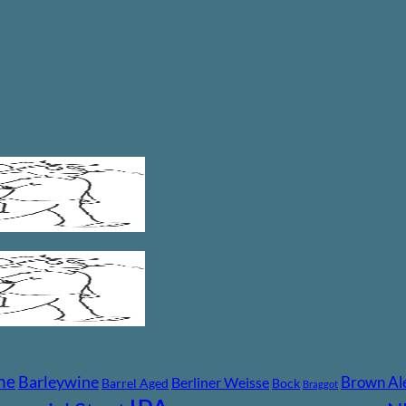
ne
Barleywine
Brown Al
Berliner Weisse
Barrel Aged
Bock
Braggot