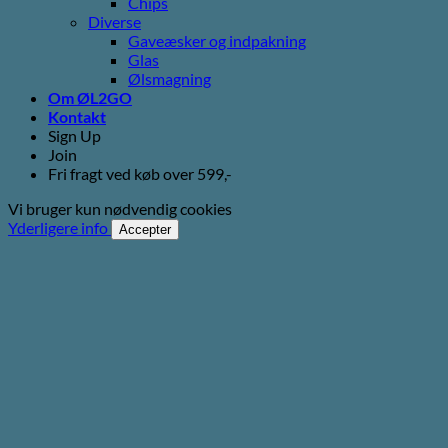
Chips
Diverse
Gaveæsker og indpakning
Glas
Ølsmagning
Om ØL2GO
Kontakt
Sign Up
Join
Fri fragt ved køb over 599,-
Vi bruger kun nødvendig cookies
Yderligere info
Accepter