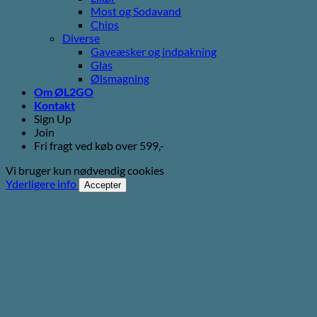
Most og Sodavand
Chips
Diverse
Gaveæsker og indpakning
Glas
Ølsmagning
Om ØL2GO
Kontakt
Sign Up
Join
Fri fragt ved køb over 599,-
Vi bruger kun nødvendig cookies
Yderligere info
Accepter