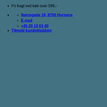
Fortsæt
Fri fragt ved køb over 599,-
til
indhold
Nørregade 16, 8700 Horsens
E-mail
+45 20 10 03 40
Tilmeld kundeklubben