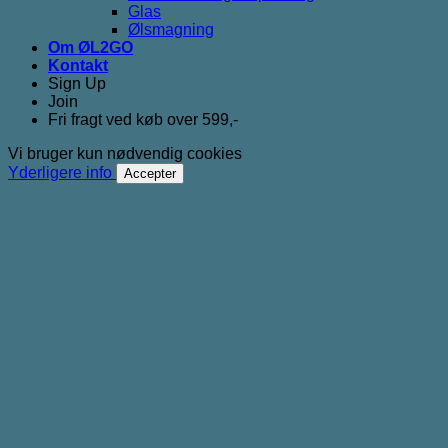
Glas
Ølsmagning
Om ØL2GO
Kontakt
Sign Up
Join
Fri fragt ved køb over 599,-
Vi bruger kun nødvendig cookies
Yderligere info
Accepter