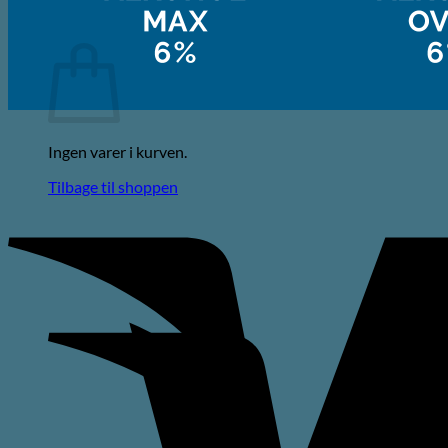
Kurv
Ingen varer i kurven.
Tilbage til shoppen