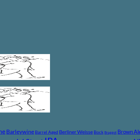
ne
Barleywine
Brown Al
Berliner Weisse
Barrel Aged
Bock
Braggot