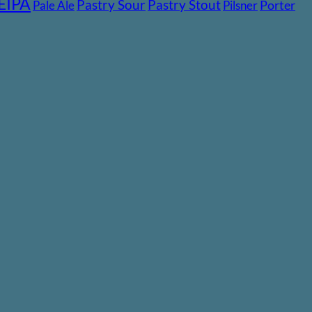
EIPA
Pastry Stout
Pastry Sour
Pale Ale
Pilsner
Porter