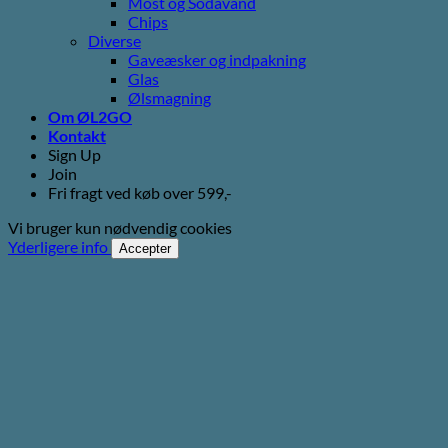
Most og Sodavand
Chips
Diverse
Gaveæsker og indpakning
Glas
Ølsmagning
Om ØL2GO
Kontakt
Sign Up
Join
Fri fragt ved køb over 599,-
Vi bruger kun nødvendig cookies
Yderligere info
Accepter