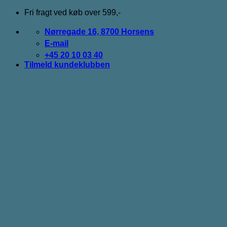
Fortsæt
Fri fragt ved køb over 599,-
til
indhold
Nørregade 16, 8700 Horsens
E-mail
+45 20 10 03 40
Tilmeld kundeklubben