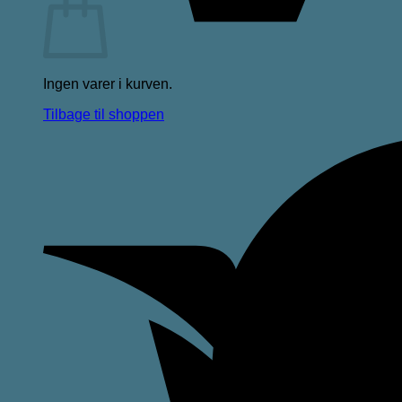
Ingen varer i kurven.
Tilbage til shoppen