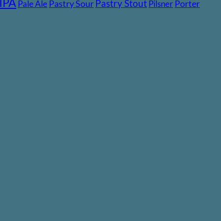
IPA
Pastry Stout
Pastry Sour
Porter
Pale Ale
Pilsner