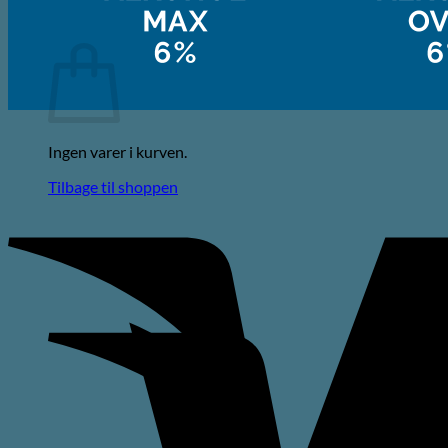
Kurv
Ingen varer i kurven.
Tilbage til shoppen